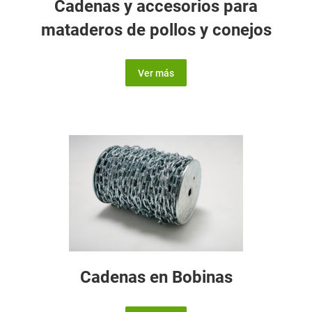
Cadenas y accesorios para
mataderos de pollos y conejos
Ver más
Cadenas en Bobinas