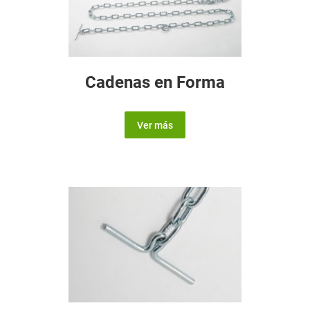
Cadenas en Forma
Ver más