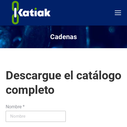
Cadenas
Estás aquí:
Descargue el catálogo
completo
Nombre *